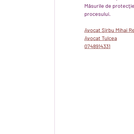
Măsurile de protecţie
procesului.
Avocat Sirbu Mihai R
Avocat Tulcea
0748914331