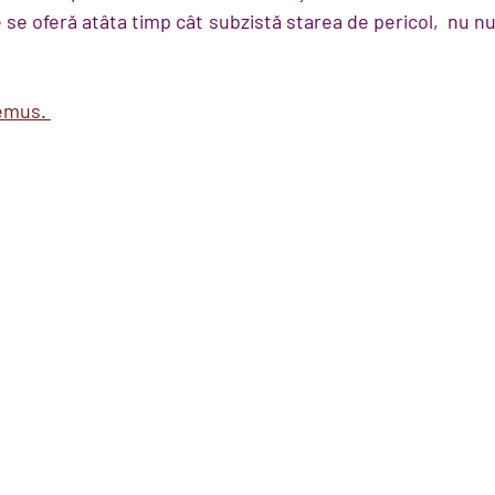
 se oferă atâta timp cât subzistă starea de pericol,  nu n
emus. 